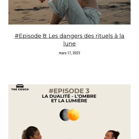
#Episode 8: Les dangers des rituels à la
lune
mars 17, 2025