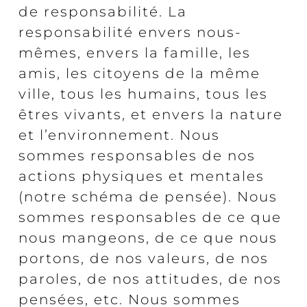
de responsabilité. La
responsabilité envers nous-
mêmes, envers la famille, les
amis, les citoyens de la même
ville, tous les humains, tous les
êtres vivants, et envers la nature
et l’environnement. Nous
sommes responsables de nos
actions physiques et mentales
(notre schéma de pensée). Nous
sommes responsables de ce que
nous mangeons, de ce que nous
portons, de nos valeurs, de nos
paroles, de nos attitudes, de nos
pensées, etc. Nous sommes