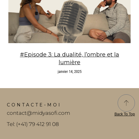
#Episode 3: La dualité, l’ombre et la
lumière
janvier 14, 2025
CONTACTE-MOI
contact@midyasofi.com
Back To Top
Tel: (+41) 79 412 91 08