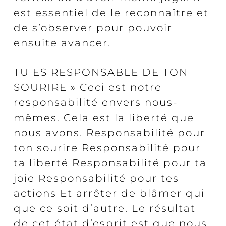
est essentiel de le reconnaître et
de s’observer pour pouvoir
ensuite avancer.
TU ES RESPONSABLE DE TON
SOURIRE » Ceci est notre
responsabilité envers nous-
mêmes. Cela est la liberté que
nous avons. Responsabilité pour
ton sourire Responsabilité pour
ta liberté Responsabilité pour ta
joie Responsabilité pour tes
actions Et arrêter de blâmer qui
que ce soit d’autre. Le résultat
de cet état d’esprit est que nous