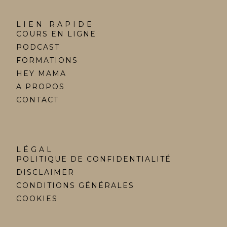
LIEN RAPIDE
COURS EN LIGNE
PODCAST
FORMATIONS
HEY MAMA
A PROPOS
CONTACT
LÉGAL
POLITIQUE DE CONFIDENTIALITÉ
DISCLAIMER
CONDITIONS GÉNÉRALES
COOKIES