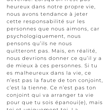
heureux dans notre propre vie,
nous avons tendance à jeter
cette responsabilité sur les
personnes que nous aimons, car
psychologiquement, nous
pensons qu’ils ne nous
quitteront pas. Mais, en réalité,
nous devrions donner ce qu’il y a
de mieux à ces personnes. Si tu
es malheureux dans la vie, ce
n’est pas la faute de ton conjoint,
c’est la tienne. Ce n’est pas ton
conjoint qui va arranger ta vie
pour que tu sois épanoui(e), mais
toi et uniquement toi. La