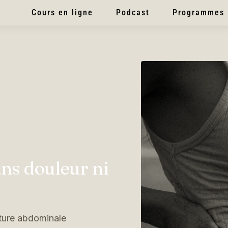
Cours en ligne
Podcast
Programmes
ans douleur ni
nture abdominale