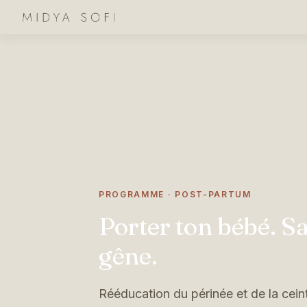
PROGRAMME · POST-PARTUM
Porter ton bébé. S
gêne.
Rééducation du périnée et de la cei