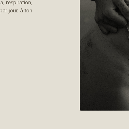
, respiration,
ar jour, à ton