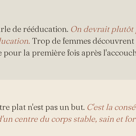
rle de rééducation.
On devrait plutôt 
ducation.
Trop de femmes découvrent 
e pour la première fois après l'accouc
re plat n'est pas un but.
C'est la cons
'un centre du corps stable, sain et for